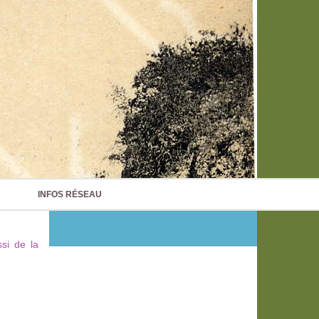
INFOS RÉSEAU
si de la