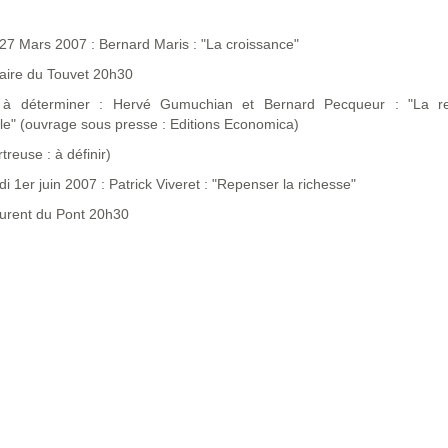
27 Mars 2007 : Bernard Maris : "La croissance"
laire du Touvet 20h30
à déterminer : Hervé Gumuchian et Bernard Pecqueur : "La re
iale" (ouvrage sous presse : Editions Economica)
treuse : à définir)
 1er juin 2007 : Patrick Viveret : "Repenser la richesse"
aurent du Pont 20h30