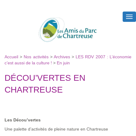
Tog
nav
Accueil
>
Nos activités
>
Archives
>
LES RDV 2007 : L’économie
c’est aussi de la culture !
>
En juin
DÉCOU’VERTES EN
CHARTREUSE
Les Décou’vertes
Une palette d’activités de pleine nature en Chartreuse