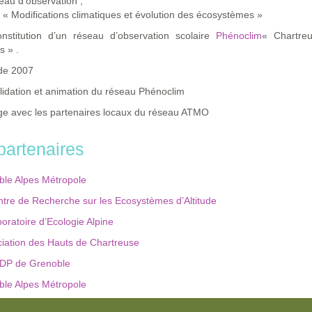
eau d’observation ;
« Modifications climatiques et évolution des écosystèmes »
stitution d’un réseau d’observation scolaire
Phénoclim
« Chartre
s » .
 de 2007
idation et animation du réseau Phénoclim
ge avec les partenaires locaux du réseau ATMO
partenaires
le Alpes Métropole
tre de Recherche sur les Ecosystèmes d’Altitude
oratoire d’Ecologie Alpine
iation des Hauts de Chartreuse
DP de Grenoble
le Alpes Métropole