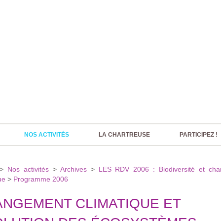
NOS ACTIVITÉS
LA CHARTREUSE
PARTICIPEZ !
>
Nos activités
>
Archives
>
LES RDV 2006 : Biodiversité et ch
ue
>
Programme 2006
NGEMENT CLIMATIQUE ET