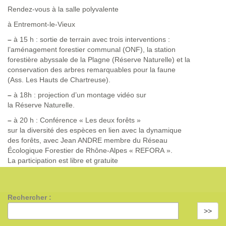
Rendez-vous à la salle polyvalente
à Entremont-le-Vieux
–
à 15 h : sortie de terrain avec trois interventions :
l’aménagement forestier communal (ONF), la station
forestière abyssale de la Plagne (Réserve Naturelle) et la
conservation des arbres remarquables pour la faune
(Ass. Les Hauts de Chartreuse).
–
à 18h : projection d’un montage vidéo sur
la Réserve Naturelle.
–
à 20 h : Conférence « Les deux forêts »
sur la diversité des espèces en lien avec la dynamique
des forêts, avec Jean ANDRE membre du Réseau
Écologique Forestier de Rhône-Alpes « REFORA ».
La participation est libre et gratuite
Rechercher :
>>