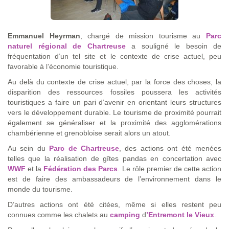
Emmanuel Heyrman
, chargé de mission tourisme au
Parc
naturel régional de Chartreuse
a souligné le besoin de
fréquentation d’un tel site et le contexte de crise actuel, peu
favorable à l’économie touristique.
Au delà du contexte de crise actuel, par la force des choses, la
disparition des ressources fossiles poussera les activités
touristiques a faire un pari d’avenir en orientant leurs structures
vers le développement durable. Le tourisme de proximité pourrait
également se généraliser et la proximité des agglomérations
chambérienne et grenobloise serait alors un atout.
Au sein du
Parc de Chartreuse
, des actions ont été menées
telles que la réalisation de gîtes pandas en concertation avec
WWF
et la
Fédération des Parcs
. Le rôle premier de cette action
est de faire des ambassadeurs de l’environnement dans le
monde du tourisme.
D’autres actions ont été citées, même si elles restent peu
connues comme les chalets au
camping
d
’Entremont le Vieux
.