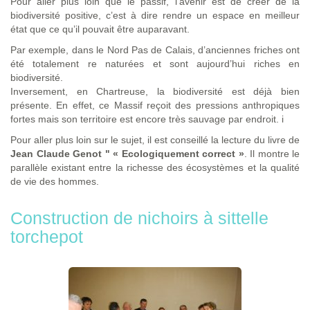
Pour aller plus loin que le passif, l’avenir est de créer de la
biodiversité positive, c’est à dire rendre un espace en meilleur
état que ce qu’il pouvait être auparavant.
Par exemple, dans le Nord Pas de Calais, d’anciennes friches ont
été totalement re naturées et sont aujourd’hui riches en
biodiversité.
Inversement, en Chartreuse, la biodiversité est déjà bien
présente. En effet, ce Massif reçoit des pressions anthropiques
fortes mais son territoire est encore très sauvage par endroit. i
Pour aller plus loin sur le sujet, il est conseillé la lecture du livre de
Jean Claude Genot " « Ecologiquement correct »
. Il montre le
parallèle existant entre la richesse des écosystèmes et la qualité
de vie des hommes.
Construction de nichoirs à sittelle
torchepot