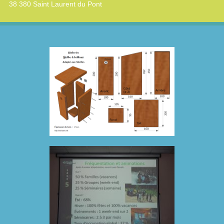
38 380 Saint Laurent du Pont