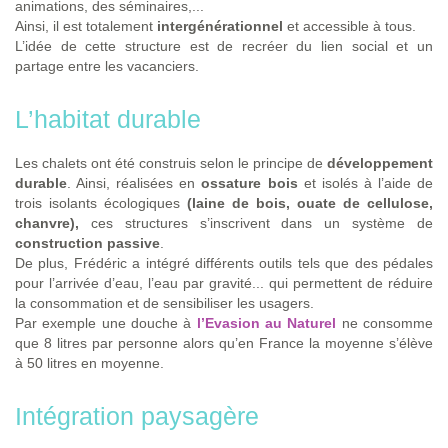
animations, des séminaires,...
Ainsi, il est totalement
intergénérationnel
et accessible à tous.
L’idée de cette structure est de recréer du lien social et un
partage entre les vacanciers.
L’habitat durable
Les chalets ont été construis selon le principe de
développement
durable
. Ainsi, réalisées en
ossature bois
et isolés à l’aide de
trois isolants écologiques
(laine de bois, ouate de cellulose,
chanvre),
ces structures s’inscrivent dans un système de
construction passive
.
De plus, Frédéric a intégré différents outils tels que des pédales
pour l’arrivée d’eau, l’eau par gravité... qui permettent de réduire
la consommation et de sensibiliser les usagers.
Par exemple une douche à
l’Evasion au Naturel
ne consomme
que 8 litres par personne alors qu’en France la moyenne s’élève
à 50 litres en moyenne.
Intégration paysagère