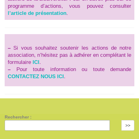
programme d’actions, vous pouvez consulter
l’article de présentation
.
–
Si vous souhaitez soutenir les actions de notre
association, n’hésitez pas à adhérer en complétant le
formulaire
ICI
.
–
Pour toute information ou toute demande
CONTACTEZ NOUS ICI
.
Rechercher :
>>