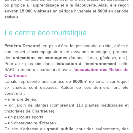
où propice à l’apprentissage et à la découverte. Ainsi, elle reçoit
environ
15 000 visiteurs
en période hivernale et
5000
en période
estivale.
Le centre éco touristique
Frédéric Desautel
, en plus d’être le gestionnaire du site, grâce à
son brevet d’accompagnateur en moyenne montagne, propose
des
animations en montagnes
(faunes, flores, géologie, etc.).
Pour aller plus loin dans
l’éducation à l’environnement
, cette
SARL a mené un partenariat avec
l’association des Relais de
Chartreuse
.
Le site représente une surface de
9000m²
de terrain sur lequel
six chalets sont disposés. Autour de ces derniers, ont été
construits ;
–
une aire de jeu,
–
un jardin de plantes (comprenant 110 plantes médicinales et
tinctoriales de Chartreuse),
–
un parcours sportif,
–
un observatoire d’oiseaux...
Ce site s’adresse au
grand public
, pour des événements, des