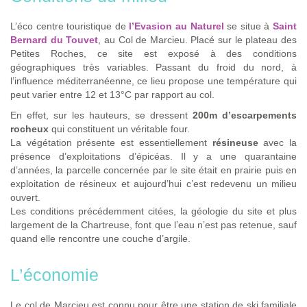
L’éco centre touristique de
l’Evasion au Naturel
se situe à
Saint
Bernard du Touvet
, au Col de Marcieu. Placé sur le plateau des
Petites Roches, ce site est exposé à des conditions
géographiques très variables. Passant du froid du nord, à
l’influence méditerranéenne, ce lieu propose une température qui
peut varier entre 12 et 13°C par rapport au col.
En effet, sur les hauteurs, se dressent
200m d’escarpements
rocheux
qui constituent un véritable four.
La végétation présente est essentiellement
résineuse
avec la
présence d’exploitations d’épicéas. Il y a une quarantaine
d’années, la parcelle concernée par le site était en prairie puis en
exploitation de résineux et aujourd’hui c’est redevenu un milieu
ouvert.
Les conditions précédemment citées, la géologie du site et plus
largement de la Chartreuse, font que l’eau n’est pas retenue, sauf
quand elle rencontre une couche d’argile.
L’économie
Le col de Marcieu est connu pour être une station de ski familiale