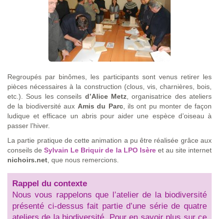
Regroupés par binômes, les participants sont venus retirer les
pièces nécessaires à la construction (clous, vis, charnières, bois,
etc.). Sous les conseils
d’Alice Metz
, organisatrice des ateliers
de la biodiversité aux
Amis du Parc
, ils ont pu monter de façon
ludique et efficace un abris pour aider une espèce d’oiseau à
passer l’hiver.
La partie pratique de cette animation a pu être réalisée grâce aux
conseils de
Sylvain Le Briquir de la LPO Isère
et au site internet
nichoirs.net
, que nous remercions.
Rappel du contexte
Nous vous rappelons que l’atelier de la biodiversité
présenté ci-dessus fait partie d’une série de quatre
ateliers de la biodiversité. Pour en savoir plus sur ce