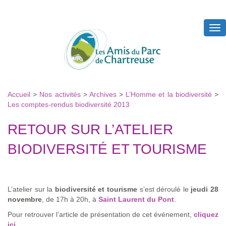
Tog
nav
Accueil
>
Nos activités
>
Archives
>
L’Homme et la biodiversité
>
Les comptes-rendus biodiversité 2013
RETOUR SUR L’ATELIER
BIODIVERSITÉ ET TOURISME
L’atelier sur la
biodiversité et tourisme
s’est déroulé le
jeudi 28
novembre
, de 17h à 20h, à
Saint Laurent du Pont
.
Pour retrouver l’article de présentation de cet événement,
cliquez
ici
.