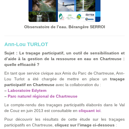
Observatoire de l’eau. Bérangère SERROI
Ann-Lou TURLOT
Sujet : Le traçage participatif, un outil de sensibilisation et
d’aide à la gestion de la ressource en eau en Chartreuse :
quelle efficacité ?
En tant que service civique aux Amis du Parc de Chartreuse, Ann-
Lou Turlot a été chargée de mettre en place un
traçage
participatif en Chartreuse
avec la collaboration du :
–
Laboratoire Edytem
–
Parc naturel régional de Chartreuse
Le compte-rendu des traçages participatifs élaborés dans le Val
de Couz en juin 2013 est consultable en
cliquant ici
.
Pour découvrir les résultats de cette étude sur les traçages
participatifs en Chartreuse,
cliquez sur l’image ci-dessous
: