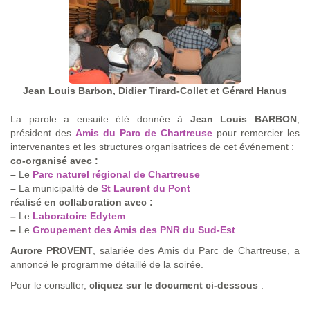
Jean Louis Barbon, Didier Tirard-Collet et Gérard Hanus
La parole a ensuite été donnée à
Jean Louis BARBON
,
président des
Amis du Parc de Chartreuse
pour remercier les
intervenantes et les structures organisatrices de cet événement :
co-organisé avec :
–
Le
Parc naturel régional de Chartreuse
–
La municipalité de
St Laurent du Pont
réalisé en collaboration avec :
–
Le
Laboratoire Edytem
–
Le
Groupement des Amis des PNR du Sud-Est
Aurore PROVENT
, salariée des Amis du Parc de Chartreuse, a
annoncé le programme détaillé de la soirée.
Pour le consulter,
cliquez sur le document ci-dessous
: