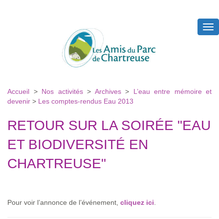
Tog
nav
Accueil
>
Nos activités
>
Archives
>
L’eau entre mémoire et
devenir
>
Les comptes-rendus Eau 2013
RETOUR SUR LA SOIRÉE "EAU
ET BIODIVERSITÉ EN
CHARTREUSE"
Pour voir l’annonce de l’événement,
cliquez ici
.