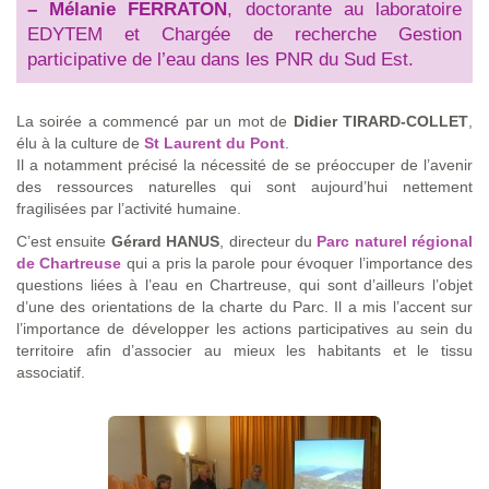
–
Mélanie FERRATON
, doctorante au laboratoire
EDYTEM et Chargée de recherche Gestion
participative de l’eau dans les PNR du Sud Est.
La soirée a commencé par un mot de
Didier TIRARD-COLLET
,
élu à la culture de
St Laurent du Pont
.
Il a notamment précisé la nécessité de se préoccuper de l’avenir
des ressources naturelles qui sont aujourd’hui nettement
fragilisées par l’activité humaine.
C’est ensuite
Gérard HANUS
, directeur du
Parc naturel régional
de Chartreuse
qui a pris la parole pour évoquer l’importance des
questions liées à l’eau en Chartreuse, qui sont d’ailleurs l’objet
d’une des orientations de la charte du Parc. Il a mis l’accent sur
l’importance de développer les actions participatives au sein du
territoire afin d’associer au mieux les habitants et le tissu
associatif.