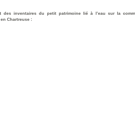
t des inventaires du petit patrimoine lié à l’eau sur la co
en Chartreuse :