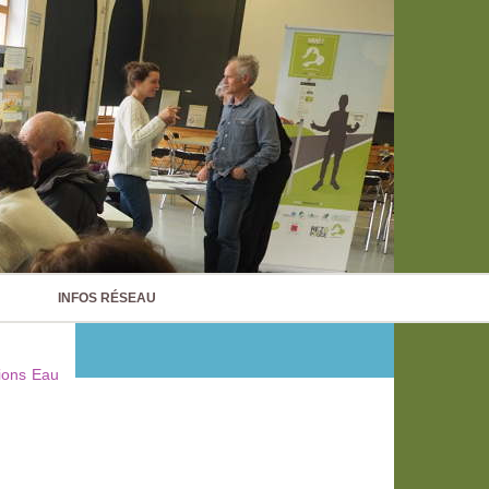
INFOS RÉSEAU
ions Eau