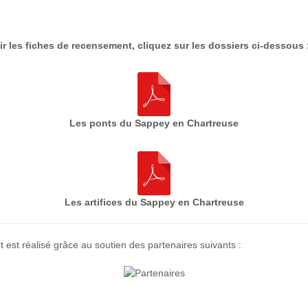
ir les fiches de recensement, cliquez sur les dossiers ci-dessous 
Les ponts du Sappey en Chartreuse
Les artifices du Sappey en Chartreuse
t est réalisé grâce au soutien des partenaires suivants :