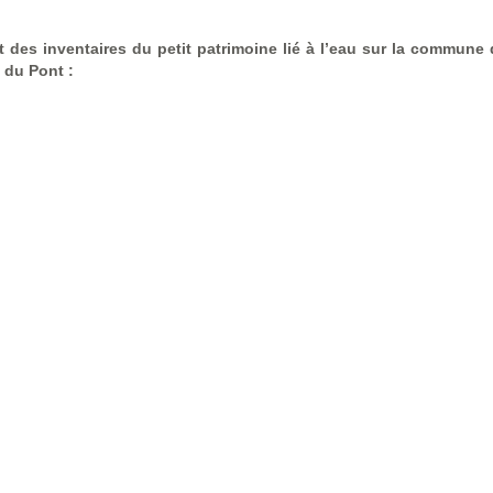
t des inventaires du petit patrimoine lié à l’eau sur la commune 
 du Pont :