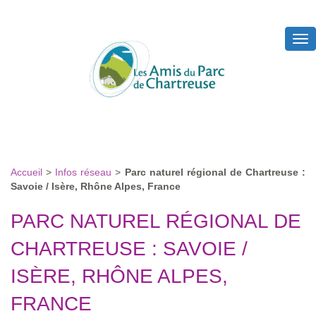
Tog
nav
Accueil
>
Infos réseau
>
Parc naturel régional de Chartreuse :
Savoie / Isère, Rhône Alpes, France
PARC NATUREL RÉGIONAL DE
CHARTREUSE : SAVOIE /
ISÈRE, RHÔNE ALPES,
FRANCE