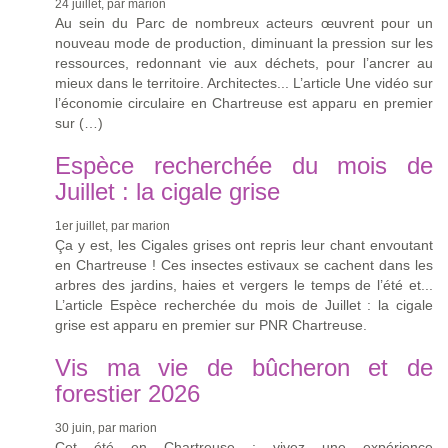
24 juillet, par marion
Au sein du Parc de nombreux acteurs œuvrent pour un
nouveau mode de production, diminuant la pression sur les
ressources, redonnant vie aux déchets, pour l’ancrer au
mieux dans le territoire. Architectes... L’article Une vidéo sur
l’économie circulaire en Chartreuse est apparu en premier
sur (…)
Espèce recherchée du mois de
Juillet : la cigale grise
1er juillet, par marion
Ça y est, les Cigales grises ont repris leur chant envoutant
en Chartreuse ! Ces insectes estivaux se cachent dans les
arbres des jardins, haies et vergers le temps de l’été et...
L’article Espèce recherchée du mois de Juillet : la cigale
grise est apparu en premier sur PNR Chartreuse.
Vis ma vie de bûcheron et de
forestier 2026
30 juin, par marion
Cet été en Chartreuse : vivez une expérience