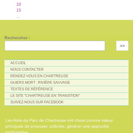
10
15
...
Rechercher :
>>
ACCUEIL
NOUS CONTACTER
RENDEZ-VOUS EN CHARTREUSE
GUIERS MORT : RIVIÈRE SAUVAGE
TEXTES DE RÉFÉRENCE
LE SITE "CHARTREUSE EN TRANSITION"
SUIVEZ-NOUS SUR FACEBOOK
Les Amis du Parc de Chartreuse ont choisi comme valeur
principale de proposer, solliciter, générer une approche
participative.