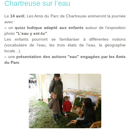
Chartreuse sur l’eau
Le
14 avril
, Les Amis du Parc de Chartreuse animeront la journée
avec :
–
un
quizz ludique adapté aux enfants
autour de l’exposition
photo
"L’eau y est-tu"
.
Les enfants pourront se familiariser à différentes notions
(vocabulaire de l’eau, les trois états de l’eau, la géographie
locale...).
–
une
présentation des actions "eau" engagées par les Amis
du Parc