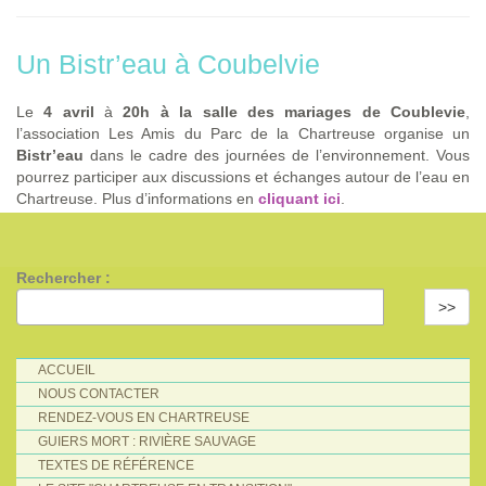
Un Bistr’eau à Coubelvie
Le
4 avril
à
20h à la salle des mariages de Coublevie
,
l’association Les Amis du Parc de la Chartreuse organise un
Bistr’eau
dans le cadre des journées de l’environnement. Vous
pourrez participer aux discussions et échanges autour de l’eau en
Chartreuse. Plus d’informations en
cliquant ici
.
Rechercher :
>>
ACCUEIL
NOUS CONTACTER
RENDEZ-VOUS EN CHARTREUSE
GUIERS MORT : RIVIÈRE SAUVAGE
TEXTES DE RÉFÉRENCE