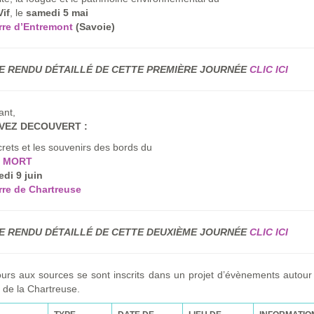
Vif
, le
samedi 5 mai
rre d’Entremont
(Savoie)
 RENDU DÉTAILLÉ DE CETTE PREMIÈRE JOURNÉE
CLIC ICI
ant,
VEZ DECOUVERT :
rets et les souvenirs des bords du
S MORT
di 9 juin
rre de Chartreuse
 RENDU DÉTAILLÉ DE CETTE DEUXIÈME JOURNÉE
CLIC ICI
urs aux sources se sont inscrits dans un projet d’évènements autour
de la Chartreuse.