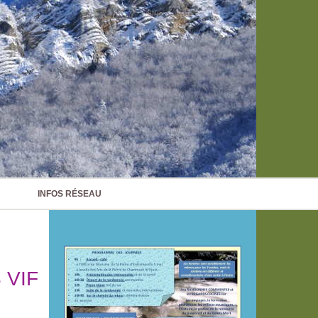
INFOS RÉSEAU
 VIF