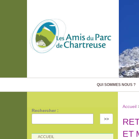
QUI SOMMES NOUS ?
Accueil
Rechercher :
>>
RET
ET 
ACCUEIL