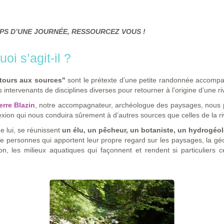
PS D’UNE JOURNÉE, RESSOURCEZ VOUS !
oi s’agit-il ?
tours aux sources"
sont le prétexte d’une petite randonnée accomp
s intervenants de disciplines diverses pour retourner à l’origine d’une ri
erre Blazin
, notre accompagnateur, archéologue des paysages, nous 
exion qui nous conduira sûrement à d’autres sources que celles de la r
e lui, se réunissent
un élu, un pêcheur, un botaniste, un hydrogéo
e personnes qui apportent leur propre regard sur les paysages, la géo
on, les milieux aquatiques qui façonnent et rendent si particuliers 