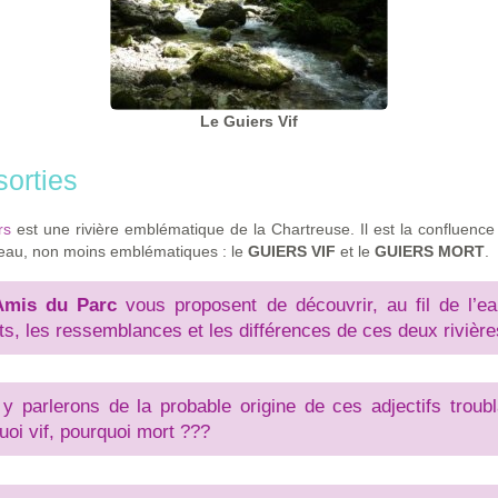
Le Guiers Vif
sorties
rs
est une rivière emblématique de la Chartreuse. Il est la confluenc
’eau, non moins emblématiques : le
GUIERS VIF
et le
GUIERS MORT
.
Amis du Parc
vous proposent de découvrir, au fil de l’ea
ts, les ressemblances et les différences de ces deux rivière
y parlerons de la probable origine de ces adjectifs troubl
uoi vif, pourquoi mort ???