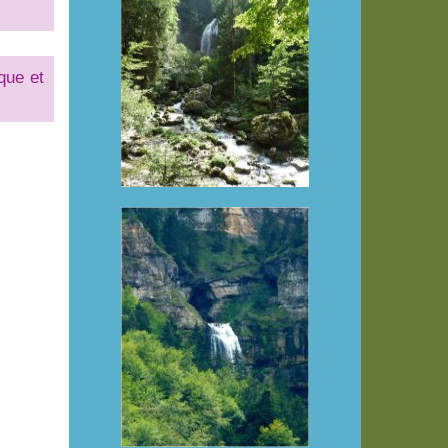
que et