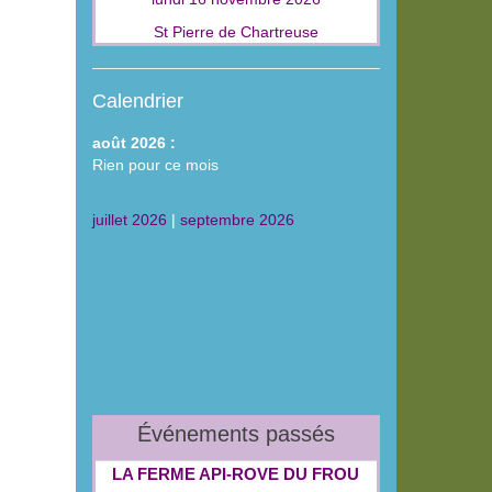
St Pierre de Chartreuse
Calendrier
août 2026 :
Rien pour ce mois
juillet 2026
|
septembre 2026
Événements passés
LA FERME API‑ROVE DU FROU