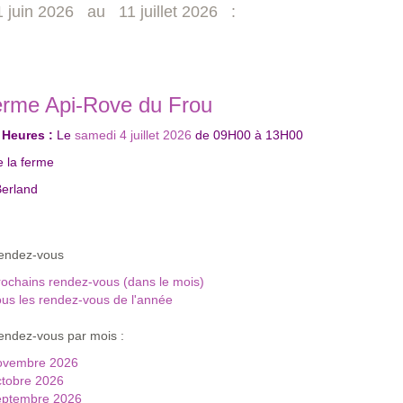
juin 2026 au 11 juillet 2026 :
erme Api‑Rove du Frou
 Heures :
Le
samedi 4 juillet 2026
de
09H00
à
13H00
e la ferme
erland
rendez-vous
ochains rendez-vous (dans le mois)
us les rendez-vous de l'année
endez-vous par mois :
ovembre 2026
ctobre 2026
eptembre 2026