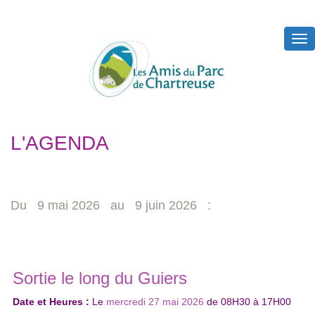
Tog
nav
L'AGENDA
Du 9 mai 2026 au 9 juin 2026 :
Sortie le long du Guiers
Date et Heures :
Le
mercredi 27 mai 2026
de
08H30
à
17H00