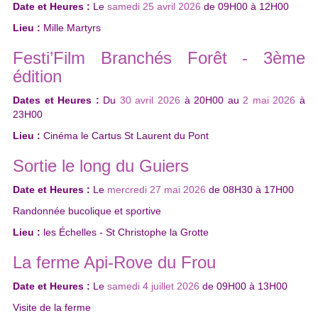
Date et Heures :
Le
samedi 25 avril 2026
de
09H00
à
12H00
Lieu :
Mille Martyrs
Festi’Film Branchés Forêt - 3ème
édition
Dates et Heures :
Du
30 avril 2026
à
20H00
au
2 mai 2026
à
23H00
Lieu :
Cinéma le Cartus St Laurent du Pont
Sortie le long du Guiers
Date et Heures :
Le
mercredi 27 mai 2026
de
08H30
à
17H00
Randonnée bucolique et sportive
Lieu :
les Échelles - St Christophe la Grotte
La ferme Api‑Rove du Frou
Date et Heures :
Le
samedi 4 juillet 2026
de
09H00
à
13H00
Visite de la ferme