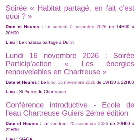
Soirée « Habitat partagé, en fait c’est
quoi ? »
Date et Heures :
Le
samedi 7 novembre 2026
de
14H00
à
20H00
Lieu :
Le château partagé à Dullin
Lundi 16 novembre 2026 : Soirée
Particip’action « Les énergies
renouvelables en Chartreuse »
Date et Heures :
Le
lundi 16 novembre 2026
de
19H30
à
22H00
Lieu :
St Pierre de Chartreuse
Conférence introductive - Ecole de
l’eau Chartreuse Guiers 2ème édition
Date et Heures :
Le
vendredi 20 novembre 2026
de
20H00
à
22H30
Lieu :
SIAGA