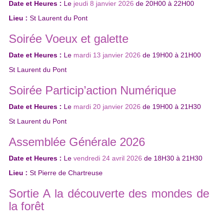
Date et Heures :
Le
jeudi 8 janvier 2026
de
20H00
à
22H00
Lieu :
St Laurent du Pont
Soirée Voeux et galette
Date et Heures :
Le
mardi 13 janvier 2026
de
19H00
à
21H00
St Laurent du Pont
Soirée Particip’action Numérique
Date et Heures :
Le
mardi 20 janvier 2026
de
19H00
à
21H30
St Laurent du Pont
Assemblée Générale 2026
Date et Heures :
Le
vendredi 24 avril 2026
de
18H30
à
21H30
Lieu :
St Pierre de Chartreuse
Sortie A la découverte des mondes de
la forêt