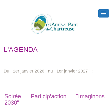
Tog
nav
L'AGENDA
Du 1er janvier 2026 au 1er janvier 2027 :
Soirée Particip’action "Imaginons
2030"