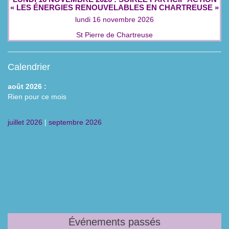
« LES ÉNERGIES RENOUVELABLES EN CHARTREUSE »
lundi 16 novembre 2026
St Pierre de Chartreuse
Calendrier
août 2026 :
Rien pour ce mois
juillet 2026
|
septembre 2026
Événements passés