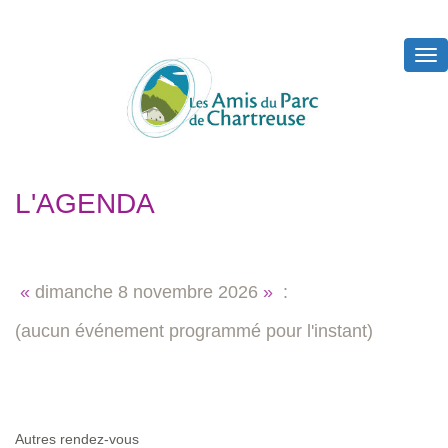
Tog
nav
L'AGENDA
«
dimanche
8 novembre 2026
»
:
(aucun événement programmé pour l'instant)
Autres rendez-vous