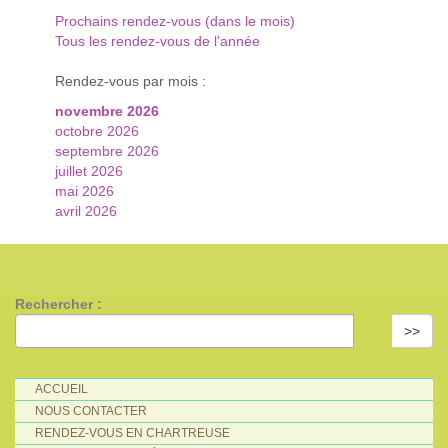
Prochains rendez-vous (dans le mois)
Tous les rendez-vous de l'année
Rendez-vous par mois :
novembre 2026
octobre 2026
septembre 2026
juillet 2026
mai 2026
avril 2026
Rechercher :
>>
ACCUEIL
NOUS CONTACTER
RENDEZ-VOUS EN CHARTREUSE