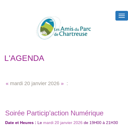
Tog
nav
L'AGENDA
«
mardi
20 janvier 2026
»
:
Soirée Particip’action Numérique
Date et Heures :
Le
mardi 20 janvier 2026
de
19H00
à
21H30