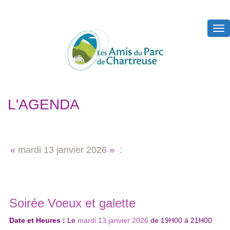
Tog
nav
L'AGENDA
«
mardi
13 janvier 2026
»
:
Soirée Voeux et galette
Date et Heures :
Le
mardi 13 janvier 2026
de
19H00
à
21H00