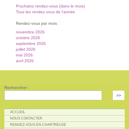
Prochains rendez-vous (dans le mois)
Tous les rendez-vous de l'année
Rendez-vous par mois :
novembre 2026
octobre 2026
septembre 2026
juillet 2026
mai 2026
avril 2026
Rechercher :
>>
ACCUEIL
NOUS CONTACTER
RENDEZ-VOUS EN CHARTREUSE