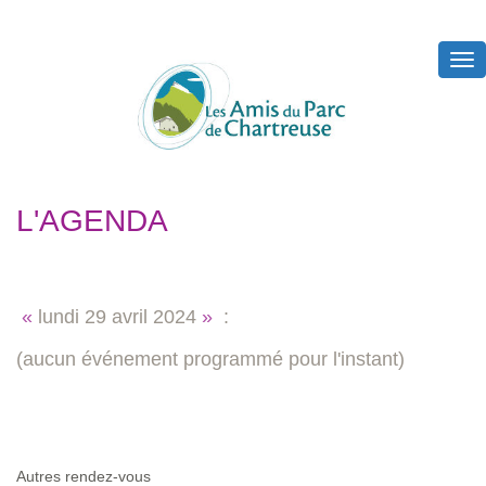
Tog
nav
L'AGENDA
«
lundi
29 avril 2024
»
:
(aucun événement programmé pour l'instant)
Autres rendez-vous