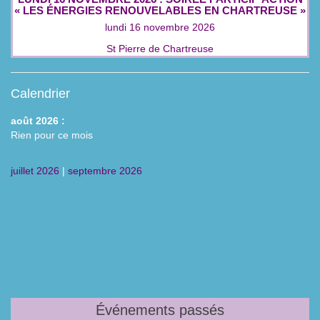
« LES ÉNERGIES RENOUVELABLES EN CHARTREUSE »
lundi 16 novembre 2026
St Pierre de Chartreuse
Calendrier
août 2026 :
Rien pour ce mois
juillet 2026
|
septembre 2026
Événements passés