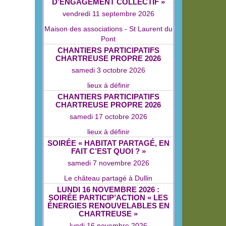
D’ENGAGEMENT COLLECTIF »
vendredi 11 septembre 2026
Maison des associations - St Laurent du
Pont
CHANTIERS PARTICIPATIFS
CHARTREUSE PROPRE 2026
samedi 3 octobre 2026
lieux à définir
CHANTIERS PARTICIPATIFS
CHARTREUSE PROPRE 2026
samedi 17 octobre 2026
lieux à définir
SOIRÉE « HABITAT PARTAGÉ, EN
FAIT C’EST QUOI ? »
samedi 7 novembre 2026
Le château partagé à Dullin
LUNDI 16 NOVEMBRE 2026 :
SOIRÉE PARTICIP’ACTION « LES
ÉNERGIES RENOUVELABLES EN
CHARTREUSE »
lundi 16 novembre 2026