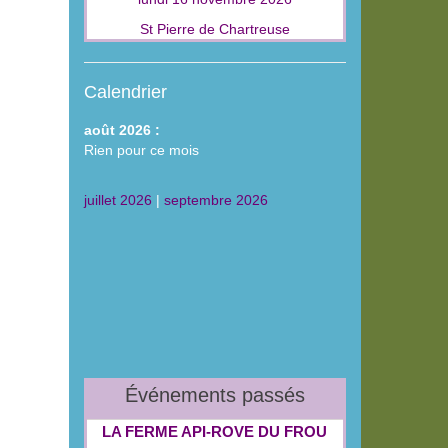
St Pierre de Chartreuse
Calendrier
août 2026 :
Rien pour ce mois
juillet 2026
|
septembre 2026
Événements passés
LA FERME API‑ROVE DU FROU