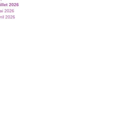
illet 2026
ai 2026
ril 2026